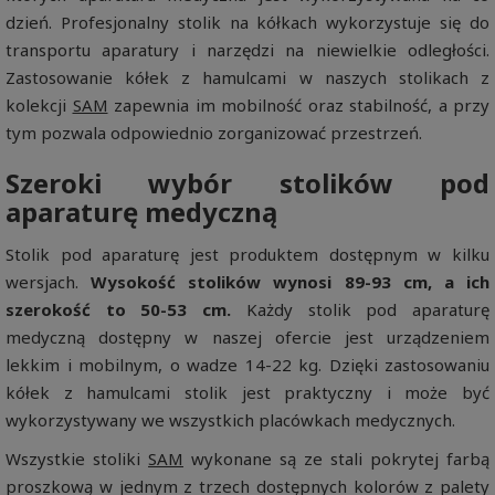
dzień. Profesjonalny stolik na kółkach wykorzystuje się do
transportu aparatury i narzędzi na niewielkie odległości.
Zastosowanie kółek z hamulcami w naszych stolikach z
kolekcji
SAM
zapewnia im mobilność oraz stabilność, a przy
tym pozwala odpowiednio zorganizować przestrzeń.
Szeroki wybór stolików pod
aparaturę medyczną
Stolik pod aparaturę jest produktem dostępnym w kilku
wersjach.
Wysokość stolików wynosi 89-93 cm, a ich
szerokość to 50-53 cm.
Każdy stolik pod aparaturę
medyczną dostępny w naszej ofercie jest urządzeniem
lekkim i mobilnym, o wadze 14-22 kg. Dzięki zastosowaniu
kółek z hamulcami stolik jest praktyczny i może być
wykorzystywany we wszystkich placówkach medycznych.
Wszystkie stoliki
SAM
wykonane są ze stali pokrytej farbą
proszkową w jednym z trzech dostępnych kolorów z palety