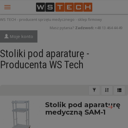
WS TECH - producent sprzętu medycznego - sklep firmowy
Masz pytania?
Zadzwoń:
+48 13 464 44 49
Moje konto
Stoliki pod aparaturę -
Producenta WS Tech
Stolik pod aparaturę
medyczną SAM-1