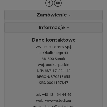
Zamówienie
Informacje
Dane kontaktowe
WS TECH Lorens Sp.j.
ul. Okulickiego 43
38-500 Sanok
woj. podkarpackie
NIP: 687-17-22-142
REGON: 370513655
KRS: 0001157847
tel: +48 13 464 44 49
web: www.wstech.eu
e-mail: biuro@wstech.eu