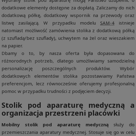
Wybrany stolik pod aparaturę mogą Państwo uzupełnić o
dodatkowe elementy dostępne za dopłatą. Zaliczamy do nich
dodatkową półkę, dodatkowy wspornik na przewody oraz
listwę zasilającą. W przypadku modelu
SAM-4
istnieje
natomiast możliwość zamówienia stolika z dodatkową półką
(z szufladą/bez szuflady), uchwytem na żel oraz wieszakiem
na papier.
Dbamy o to, by nasza oferta była dopasowana do
różnorodnych potrzeb, dlatego umożliwiamy samodzielną
personalizację poszczególnych produktów. Wybór
dodatkowych elementów stolika pozostawiamy Państwa
preferencjom, lecz równocześnie oferujemy profesjonalną
pomoc w przypadku trudności z podjęciem decyzji.
Stolik pod aparaturę medyczną a
organizacja przestrzeni placówki
Mobilny stolik pod aparaturę medyczną
służy do
przemieszczania aparatury medycznej. Stosuje się go w celu