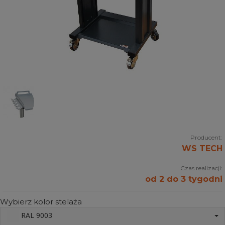
Producent:
WS TECH
Czas realizacji:
od 2 do 3 tygodni
Wybierz kolor stelaża
RAL 9003