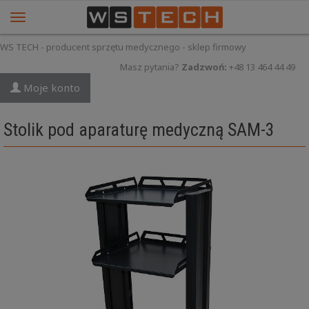
WS TECH - producent sprzętu medycznego - sklep firmowy
Masz pytania?
Zadzwoń:
+48 13 464 44 49
Moje konto
Stolik pod aparaturę medyczną SAM-3