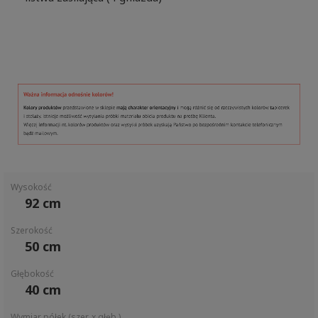
Wysokość
92 cm
Szerokość
50 cm
Głębokość
40 cm
Wymiar półek (szer. x głęb.)