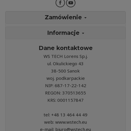
Zamówienie
Informacje
Dane kontaktowe
WS TECH Lorens Sp.j.
ul. Okulickiego 43
38-500 Sanok
woj. podkarpackie
NIP: 687-17-22-142
REGON: 370513655
KRS: 0001157847
tel: +48 13 464 44 49
web: www.wstech.eu
e-mail: biuro@wstech.eu