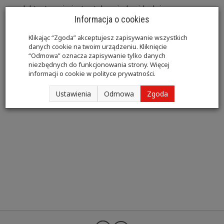
produktu, termin jest ustalany indywidualnie.
Informacja o cookies
Klikając “Zgoda” akceptujesz zapisywanie wszystkich
danych cookie na twoim urządzeniu. Kliknięcie
“Odmowa” oznacza zapisywanie tylko danych
niezbędnych do funkcjonowania strony. Więcej
informacji o cookie w
polityce prywatności
.
Ustawienia
Odmowa
Zgoda