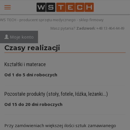
WS TECH - producent sprzętu medycznego - sklep firmowy
Masz pytania?
Zadzwoń:
+48 13 464 44 49
Moje konto
Czasy realizacji
Kształtki i materace
Od 1 do 5 dni roboczych
Pozostałe produkty (stoły, fotele, łóżka, leżanki...)
Od 15 do 20 dni roboczych
Przy zamówieniach większej ilości sztuk zamawianego