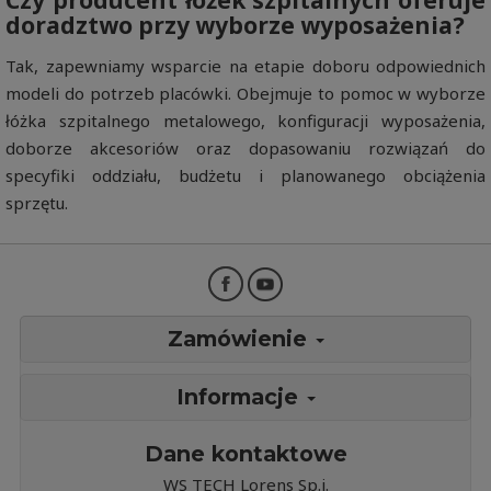
Czy producent łóżek szpitalnych oferuje
doradztwo przy wyborze wyposażenia?
Tak, zapewniamy wsparcie na etapie doboru odpowiednich
modeli do potrzeb placówki. Obejmuje to pomoc w wyborze
łóżka szpitalnego metalowego, konfiguracji wyposażenia,
doborze akcesoriów oraz dopasowaniu rozwiązań do
specyfiki oddziału, budżetu i planowanego obciążenia
sprzętu.
Zamówienie
Informacje
Dane kontaktowe
WS TECH Lorens Sp.j.