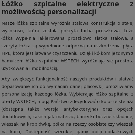
Łóżko szpitalne elektryczne z
możliwością personalizacji
Nasze łóżka szpitalne wyróżnia stalowa konstrukcja o stałej
wysokości, która została pokryta farbą proszkową. Leże
łóżka wypełnia lakierowana proszkowo siatka stalowa, a
szczyty łóżka są wypełnione odporną na uszkodzenia płytą
HPL, która jest łatwa w czyszczeniu. Dzięki kółkom jezdnym z
hamulcem łóżka szpitalne WSTECH wyróżniają się prostotą
użytkowania i mobilnością.
Aby zwiększyć funkcjonalność naszych produktów i ułatwić
dopasowanie ich do wymagań danej placówki, umożliwiamy
personalizację każdego łóżka. Wybierając łóżko szpitalne z
oferty WSTECH, mogą Państwo zdecydować o kolorze stelaża
(dostępna także wersja antybakteryjna) oraz opcjach
dodatkowych, takich jak materac, barierki boczne składane,
wieszak na kroplówkę, półka na rzeczy osobiste czy wieszak
na kartę. Dostępność szerokiej gamy opcji dodatkowych