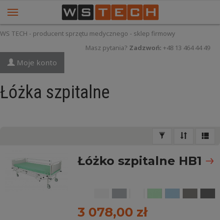
WS TECH - producent sprzętu medycznego - sklep firmowy
Masz pytania?
Zadzwoń:
+48 13 464 44 49
Moje konto
Łóżka szpitalne
Łóżko szpitalne HB1
3 078,00 zł