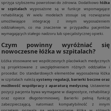
sprzyja szybszemu powrotowi do zdrowia. Dodatkowo
łóżka
w szpitalach
wyposażone są w funkcje wspomagające
rehabilitację. W wielu modelach stosuje się rozwiązania
umożliwiające integrację z innym wyposażeniem
oddziałowym, co ma znaczenie w przypadku pacjentów
wymagających stałego nadzoru lub specjalistycznej opieki.
Czym powinny wyróżniać się
nowoczesne łóżka w szpitalach?
Łóżka stosowane we współczesnych placówkach medycznych
są projektowane z uwzględnieniem różnych oddziałów i
procedur. Do standardowych elementów wyposażenia łóżka
w szpitalach należą
systemy regulacji, barierki boczne oraz
możliwość współpracy z aparaturą medyczną
. Ustawienie
pozycji pacjenta bywa wymagane w diagnostyce, rehabilitacji
oraz opiece długoterminowej. Barierki pełnią funkcję
zabezpieczającą, natomiast kompatybilność z innym
sprzętem pozwala na wykorzystanie łóżka w różnych