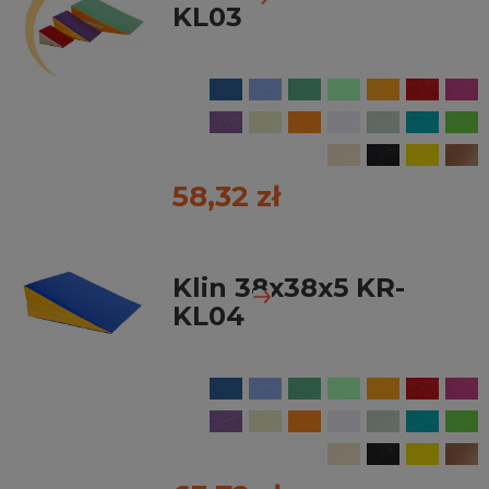
KL03
58,32 zł
Klin 38x38x5 KR-
KL04