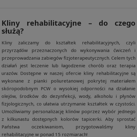
Kliny rehabilitacyjne – do czego
służą?
Kliny zaliczamy do kształtek rehabilitacyjnych, czyli
przyrządów przeznaczonych do wykonywania ćwiczeń i
przeprowadzania zabiegów fizjoterapeutycznych. Celem tych
działań jest leczenie lub łagodzenie chorób oraz terapia
urazów. Dostępne w naszej ofercie kliny rehabilitacyjne są
wykonane z pianki poliuretanowej pokrytej materiałem
skóropodobnym PCW o wysokiej odporności na działanie
olejów, środków do dezynfekcji, wody, alkoholu i płynów
fizjologicznych, co ułatwia utrzymanie kształtek w czystości.
Umożliwiamy personalizację klinów poprzez wybór jednego
z kilkunastu dostępnych kolorów tapicerki. Aby sprostać
Państwa oczekiwaniom, przygotowaliśmy kliny
rehabilitacyjne w ponad 15 rozmiarach!