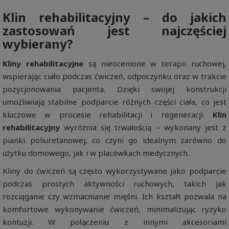
Klin rehabilitacyjny – do jakich
zastosowań jest najczęściej
wybierany?
Kliny rehabilitacyjne
są nieocenione w terapii ruchowej,
wspierając ciało podczas ćwiczeń, odpoczynku oraz w trakcie
pozycjonowania pacjenta. Dzięki swojej konstrukcji
umożliwiają stabilne podparcie różnych części ciała, co jest
kluczowe w procesie rehabilitacji i regeneracji.
Klin
rehabilitacyjny
wyróżnia się trwałością – wykonany jest z
pianki poliuretanowej, co czyni go idealnym zarówno do
użytku domowego, jak i w placówkach medycznych.
Kliny do ćwiczeń są często wykorzystywane jako podparcie
podczas prostych aktywności ruchowych, takich jak
rozciąganie czy wzmacnianie mięśni. Ich kształt pozwala na
komfortowe wykonywanie ćwiczeń, minimalizując ryzyko
kontuzji. W połączeniu z innymi akcesoriami