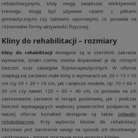
rehabilitacyjnymi, kliny mogą zwiększać efektywność
treningu. Mogą być używane razem z piłkami
gimnastycznymi czy taśmami oporowymi, co pozwala na
różnorodne formy aktywności fizycznej.
Kliny do rehabilitacji – rozmiary
Kliny do rehabilitacji
dostępne są w szerokim zakresie
wymiarów, dzięki czemu można dopasować je do różnych
ćwiczeń oraz zabiegów fizjoterapeutycznych. W ofercie
znajdują się zarówno małe kliny o wymiarach ok. 20 × 15 × 10
cm czy 30 × 20 × 16 cm, jak i większe modele, np. 70 × 60 ×
30 cm czy nawet 120 × 60 × 40 cm, co pozwala na ich
zastosowanie zarówno w terapii punktowej, jak i podczas
ćwiczeń wymagających większej powierzchni podparcia. W
naszej ofercie kształtek dostępne są także
półwałki
rehabilitacyjne
. Przy wyborze klinów do rehabilitacji
kluczowe jest zwrócenie uwagi na sposób ich docelowego
użytkowania - istotne znaczenie mają wymiary klinów.