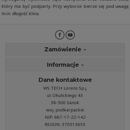
który ma być podparty. Przy wyborze bierze się pod uwagę
m.in. długość klina.
Zamówienie
Informacje
Dane kontaktowe
WS TECH Lorens Sp.j.
ul. Okulickiego 43
38-500 Sanok
woj. podkarpackie
NIP: 687-17-22-142
REGON: 370513655