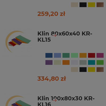
259,20 zł
Klin 80x60x40 KR-
KL15
334,80 zł
Klin 100x80x30 KR-
KL16