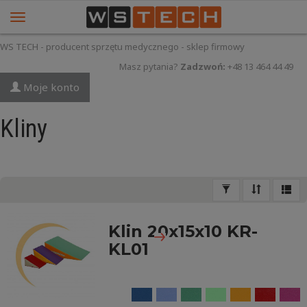
WS TECH - producent sprzętu medycznego - sklep firmowy
Masz pytania?
Zadzwoń:
+48 13 464 44 49
Moje konto
Kliny
Klin 20x15x10 KR-
KL01