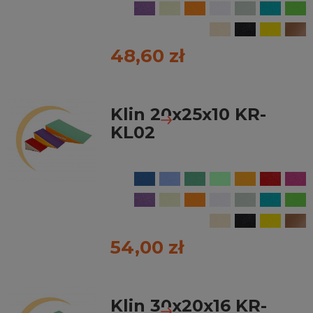
48,60 zł
Klin 20x25x10 KR-
KL02
54,00 zł
Klin 30x20x16 KR-