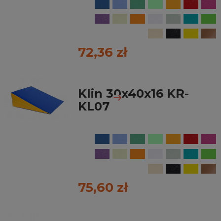
72,36 zł
Klin 30x40x16 KR-
KL07
75,60 zł