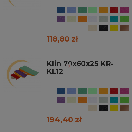
118,80 zł
Klin 70x60x25 KR-
KL12
194,40 zł