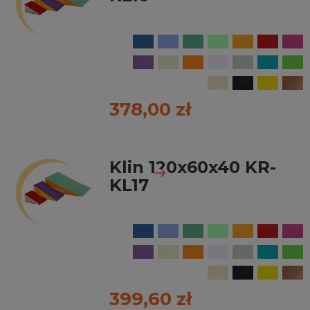
378,00 zł
Klin 120x60x40 KR-
KL17
399,60 zł