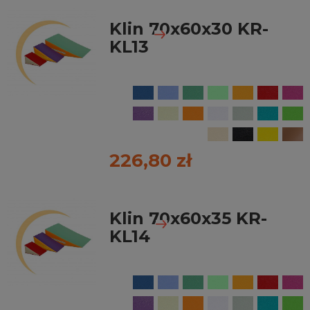
Klin 70x60x30 KR-
KL13
226,80 zł
Klin 70x60x35 KR-
KL14