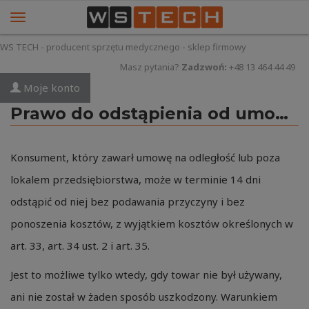
WS TECH - producent sprzętu medycznego - sklep firmowy
Masz pytania?
Zadzwoń:
+48 13 464 44 49
Moje konto
Prawo do odstąpienia od umowy
Konsument, który zawarł umowę na odległość lub poza
lokalem przedsiębiorstwa, może w terminie 14 dni
odstąpić od niej bez podawania przyczyny i bez
ponoszenia kosztów, z wyjątkiem kosztów określonych w
art. 33, art. 34 ust. 2 i art. 35.
Jest to możliwe tylko wtedy, gdy towar nie był używany,
ani nie został w żaden sposób uszkodzony. Warunkiem