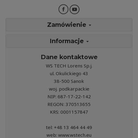
Zamówienie
Informacje
Dane kontaktowe
WS TECH Lorens Sp.j.
ul. Okulickiego 43
38-500 Sanok
woj. podkarpackie
NIP: 687-17-22-142
REGON: 370513655
KRS: 0001157847
tel: +48 13 464 44 49
web: www.wstech.eu