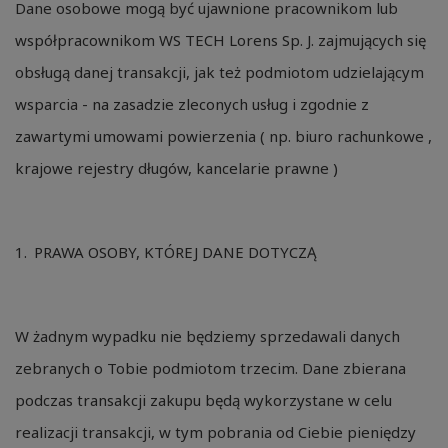
Dane osobowe mogą być ujawnione pracownikom lub
współpracownikom WS TECH Lorens Sp. J. zajmujących się
obsługą danej transakcji, jak też podmiotom udzielającym
wsparcia - na zasadzie zleconych usług i zgodnie z
zawartymi umowami powierzenia ( np. biuro rachunkowe ,
krajowe rejestry długów, kancelarie prawne )
PRAWA OSOBY, KTÓREJ DANE DOTYCZĄ
W żadnym wypadku nie będziemy sprzedawali danych
zebranych o Tobie podmiotom trzecim. Dane zbierana
podczas transakcji zakupu będą wykorzystane w celu
realizacji transakcji, w tym pobrania od Ciebie pieniędzy