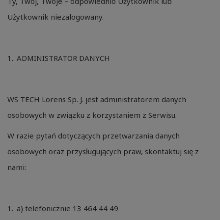
Ty, Twój, Twoje – odpowiednio Użytkownik lub
Użytkownik niezalogowany.
ADMINISTRATOR DANYCH
WS TECH Lorens Sp. J. jest administratorem danych
osobowych w związku z korzystaniem z Serwisu.
W razie pytań dotyczących przetwarzania danych
osobowych oraz przysługujących praw, skontaktuj się z
nami:
a) telefonicznie 13 464 44 49