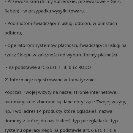
- Przewoźnikom (firmy kurierskie, przewozowe – Geis,
Raben) - w przypadku wysyłki towaru,
- Podmiotom świadczącym usługi odbioru w punktach
odbioru,
- Operatorom systemów płatności, świadczących usługi na
rzecz Sklepu w zależności od wyboru formy płatności
- na podstawie art. 6 ust. 1 lit. b i c RODO
2) Informacje rejestrowane automatycznie:
Podczas Twojej wizyty na naszej stronie internetowej,
automatycznie zbierane są dane dotyczące Twojej wizyty,
np. Twój adres IP, produkty które oglądałeś, nazwa
domeny z której do nas trafiłeś, typ przeglądarki, typ
systemu operacyjnego na podstawie art. 6 ust. 1 lit. a