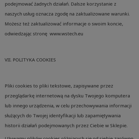
podejmować żadnych działań. Dalsze korzystanie z
naszych usług oznacza zgodę na zaktualizowane warunki.
Możesz też zaktualizować informacje o swoim koncie,
odwiedzając stronę www.wstech.eu
VII. POLITYKA COOKIES
Pliki cookies to pliki tekstowe, zapisywane przez
przeglądarkę internetową na dysku Twojego komputera
lub innego urządzenia, w celu przechowywania informacji
służących do Twojej identyfikacji lub zapamiętywania
historii działań podejmowanych przez Ciebie w Sklepie.
Używamy plików cookies różniących się od siebie zarówno