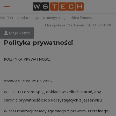
WS TECH - producent sprzętu medycznego - sklep firmowy
Masz pytania?
Zadzwoń:
+48 13 464 44 49
Moje konto
Polityka prywatności
POLITYKA PRYWATNOŚCI
obowiązuje od 25.05.2018.
WS TECH Lorens Sp. J., dokłada wszelkich starań, aby
chronić prywatność osób korzystających z jej serwisu.
W celu realizacji zasady zgodnego z prawem, rzetelnego i