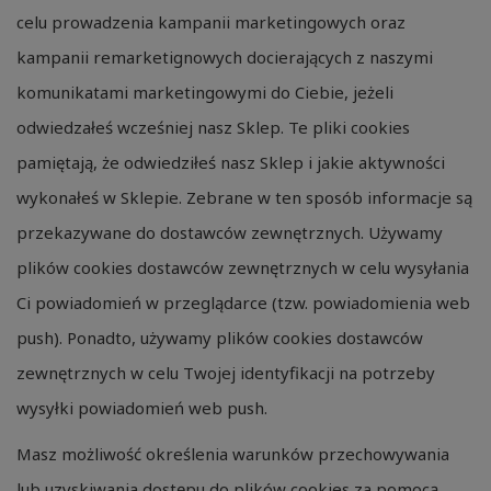
celu prowadzenia kampanii marketingowych oraz
kampanii remarketignowych docierających z naszymi
komunikatami marketingowymi do Ciebie, jeżeli
odwiedzałeś wcześniej nasz Sklep. Te pliki cookies
pamiętają, że odwiedziłeś nasz Sklep i jakie aktywności
wykonałeś w Sklepie. Zebrane w ten sposób informacje są
przekazywane do dostawców zewnętrznych. Używamy
plików cookies dostawców zewnętrznych w celu wysyłania
Ci powiadomień w przeglądarce (tzw. powiadomienia web
push). Ponadto, używamy plików cookies dostawców
zewnętrznych w celu Twojej identyfikacji na potrzeby
wysyłki powiadomień web push.
Masz możliwość określenia warunków przechowywania
lub uzyskiwania dostępu do plików cookies za pomocą