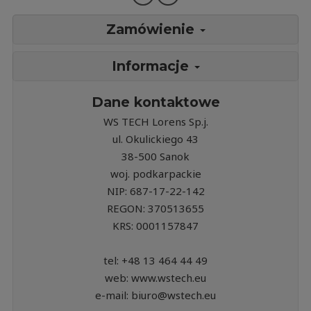
Zamówienie
Informacje
Dane kontaktowe
WS TECH Lorens Sp.j.
ul. Okulickiego 43
38-500 Sanok
woj. podkarpackie
NIP: 687-17-22-142
REGON: 370513655
KRS: 0001157847
tel: +48 13 464 44 49
web: www.wstech.eu
e-mail: biuro@wstech.eu