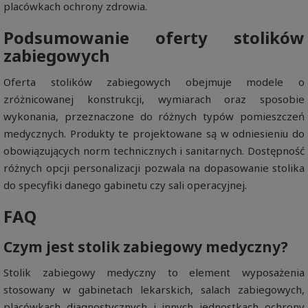
placówkach ochrony zdrowia.
Podsumowanie oferty stolików
zabiegowych
Oferta stolików zabiegowych obejmuje modele o
zróżnicowanej konstrukcji, wymiarach oraz sposobie
wykonania, przeznaczone do różnych typów pomieszczeń
medycznych. Produkty te projektowane są w odniesieniu do
obowiązujących norm technicznych i sanitarnych. Dostępność
różnych opcji personalizacji pozwala na dopasowanie stolika
do specyfiki danego gabinetu czy sali operacyjnej.
FAQ
Czym jest stolik zabiegowy medyczny?
Stolik zabiegowy medyczny to element wyposażenia
stosowany w gabinetach lekarskich, salach zabiegowych,
placówkach diagnostycznych i innych jednostkach ochrony