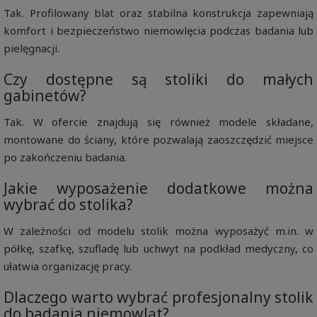
Tak. Profilowany blat oraz stabilna konstrukcja zapewniają
komfort i bezpieczeństwo niemowlęcia podczas badania lub
pielęgnacji.
Czy dostępne są stoliki do małych
gabinetów?
Tak. W ofercie znajdują się również modele składane,
montowane do ściany, które pozwalają zaoszczędzić miejsce
po zakończeniu badania.
Jakie wyposażenie dodatkowe można
wybrać do stolika?
W zależności od modelu stolik można wyposażyć m.in. w
półkę, szafkę, szufladę lub uchwyt na podkład medyczny, co
ułatwia organizację pracy.
Dlaczego warto wybrać profesjonalny stolik
do badania niemowląt?