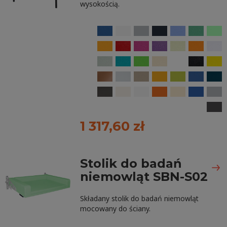
wysokością.
1 317,60 zł
Stolik do badań
niemowląt SBN-S02
Składany stolik do badań niemowląt
mocowany do ściany.