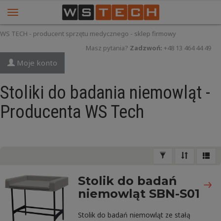
WS TECH - producent sprzętu medycznego - sklep firmowy
Masz pytania?
Zadzwoń:
+48 13 464 44 49
Moje konto
Stoliki do badania niemowląt -
Producenta WS Tech
Stolik do badań
niemowląt SBN-S01
Stolik do badań niemowląt ze stałą