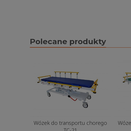
Polecane produkty
Wózek do transportu chorego
Wóze
TC-21