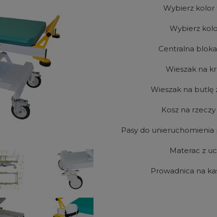
Wybierz kolor 
Wybierz kolo
Centralna bloka
Wieszak na k
Wieszak na butlę 
Kosz na rzeczy
Pasy do unieruchomienia 
Materac z u
Prowadnica na ka