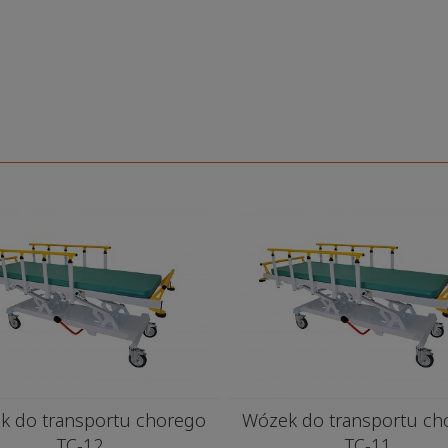
k do transportu chorego
Wózek do transportu ch
TC-12
TC-11