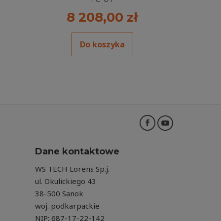
8 208,00 zł
Do koszyka
Dane kontaktowe
WS TECH Lorens Sp.j.
ul. Okulickiego 43
38-500 Sanok
woj. podkarpackie
NIP: 687-17-22-142