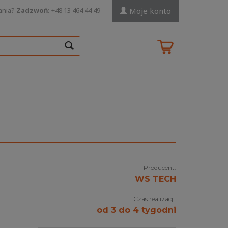
ania?
Zadzwoń:
+48 13 464 44 49
Moje konto
Producent:
WS TECH
Czas realizacji:
od 3 do 4 tygodni