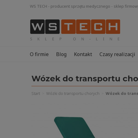
WS TECH - producent sprzętu medycznego - sklep firmow
O firmie
Blog
Kontakt
Czasy realizacji
Wózek do transportu cho
Start
Wózki do transportu chorych
Wózek do trans