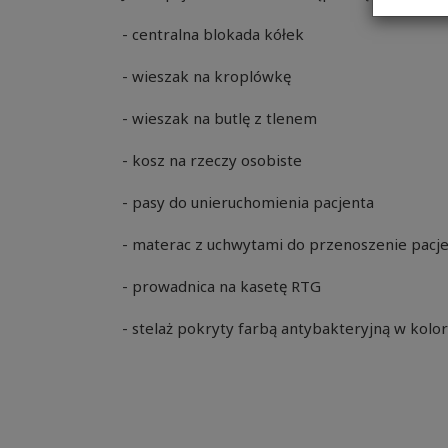
- centralna blokada kółek
- wieszak na kroplówkę
- wieszak na butlę z tlenem
- kosz na rzeczy osobiste
- pasy do unieruchomienia pacjenta
- materac z uchwytami do przenoszenie pacj
- prowadnica na kasetę RTG
- stelaż pokryty farbą antybakteryjną w kolo