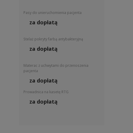
Pasy do unieruchomienia pacjenta
za dopłatą
Stelaż pokryty farbą antybakteryjną
za dopłatą
Materac z uchwytami do przenoszenia
pacjenta
za dopłatą
Prowadnica na kasetę RTG
za dopłatą