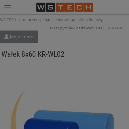
WS TECH - producent sprzętu medycznego - sklep firmowy
Masz pytania?
Zadzwoń:
+48 13 464 44 49
Moje konto
Wałek 8x60 KR-WL02