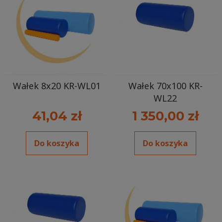
Wałek 8x20 KR-WL01
Wałek 70x100 KR-
WL22
41,04 zł
1 350,00 zł
Do koszyka
Do koszyka