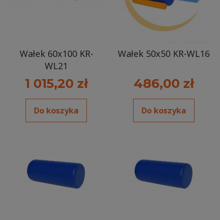
Wałek 60x100 KR-
Wałek 50x50 KR-WL16
WL21
1 015,20 zł
486,00 zł
Do koszyka
Do koszyka