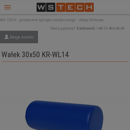
WS TECH - producent sprzętu medycznego - sklep firmowy
Masz pytania?
Zadzwoń:
+48 13 464 44 49
Moje konto
Wałek 30x50 KR-WL14