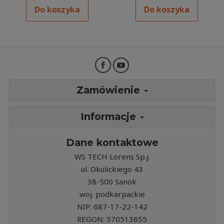
Do koszyka
Do koszyka
Zamówienie
Informacje
Dane kontaktowe
WS TECH Lorens Sp.j.
ul. Okulickiego 43
38-500 Sanok
woj. podkarpackie
NIP: 687-17-22-142
REGON: 370513655