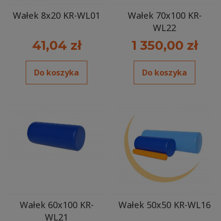
Wałek 8x20 KR-WL01
Wałek 70x100 KR-
WL22
41,04 zł
1 350,00 zł
Do koszyka
Do koszyka
Wałek 60x100 KR-
Wałek 50x50 KR-WL16
WL21