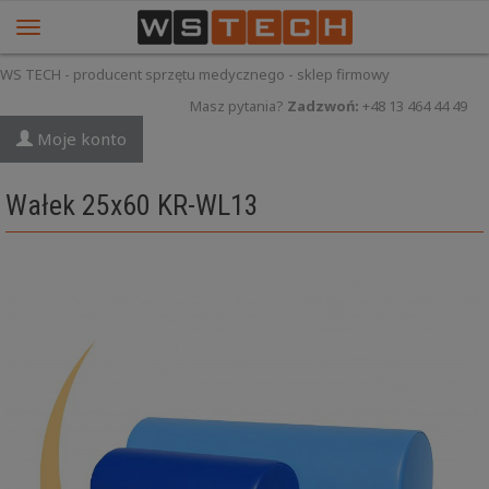
WS TECH - producent sprzętu medycznego - sklep firmowy
Masz pytania?
Zadzwoń:
+48 13 464 44 49
Moje konto
Wałek 25x60 KR-WL13