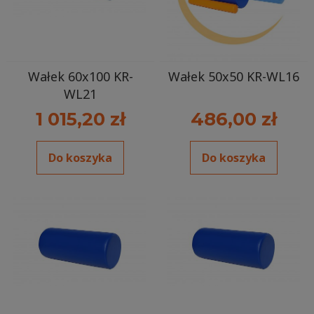
Wałek 60x100 KR-
Wałek 50x50 KR-WL16
WL21
1 015,20 zł
486,00 zł
Do koszyka
Do koszyka