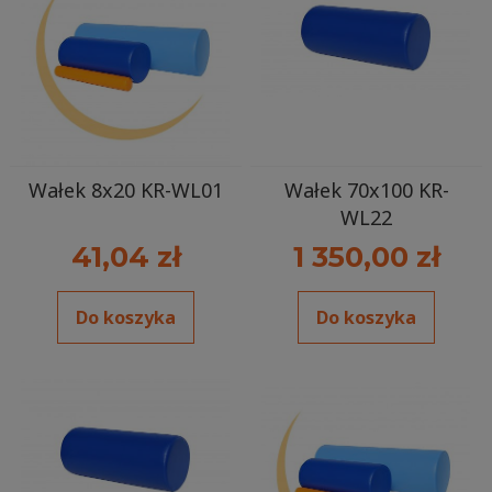
Wałek 8x20 KR-WL01
Wałek 70x100 KR-
WL22
41,04 zł
1 350,00 zł
Do koszyka
Do koszyka