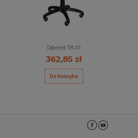
Taboret TR-01
362,85 zł
Do koszyka