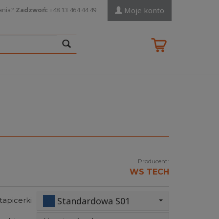
ania?
Zadzwoń:
+48 13 464 44 49
Moje konto
Producent:
WS TECH
Standardowa S01
tapicerki