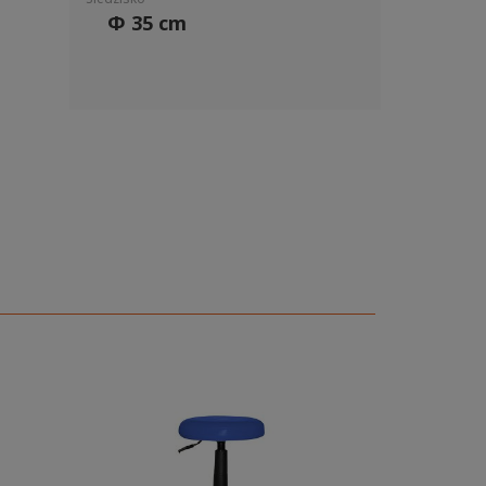
Φ 35 cm