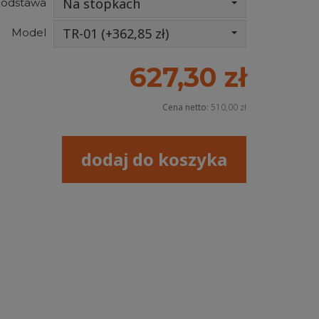
Na stopkach
odstawa
TR-01 (+362,85 zł)
Model
627,30 zł
Cena netto:
510,00 zł
dodaj do koszyka