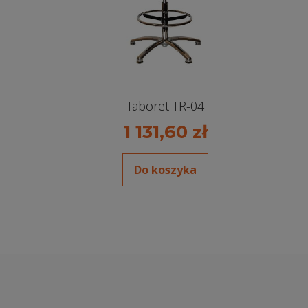
Taboret TR-04
1 131,60 zł
Do koszyka