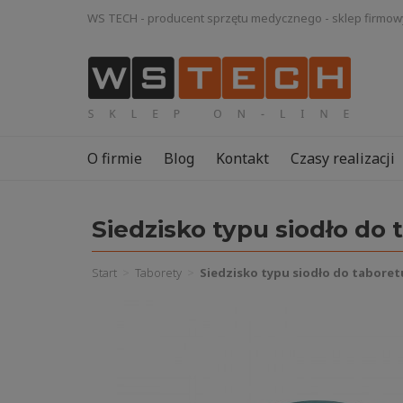
WS TECH - producent sprzętu medycznego - sklep firmow
O firmie
Blog
Kontakt
Czasy realizacji
Siedzisko typu siodło do 
Start
Taborety
Siedzisko typu siodło do taboret