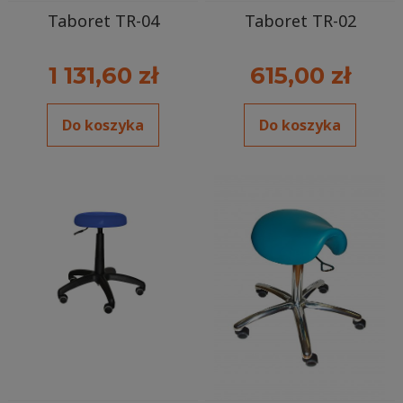
Taboret TR-04
Taboret TR-02
1 131,60 zł
615,00 zł
Do koszyka
Do koszyka