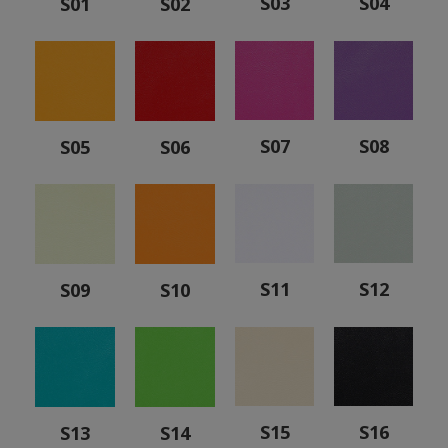
S03
S04
S01
S02
S07
S08
S05
S06
S11
S12
S09
S10
S15
S16
S13
S14