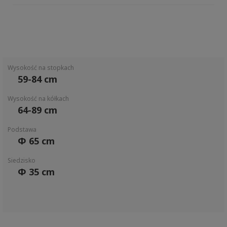
Wysokość na stopkach
59-84 cm
Wysokość na kółkach
64-89 cm
Podstawa
Φ 65 cm
Siedzisko
Φ 35 cm