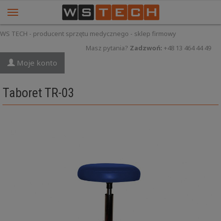
WS TECH - producent sprzętu medycznego - sklep firmowy
Masz pytania?
Zadzwoń:
+48 13 464 44 49
Moje konto
Taboret TR-03