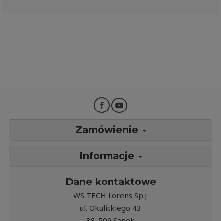
Zamówienie
Informacje
Dane kontaktowe
WS TECH Lorens Sp.j.
ul. Okulickiego 43
38-500 Sanok