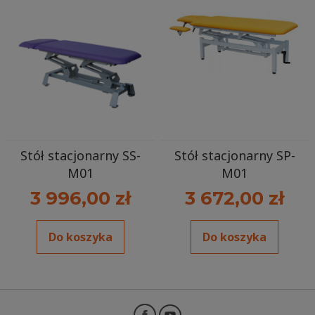
Stół stacjonarny SS-
Stół stacjonarny SP-
M01
M01
3 996,00 zł
3 672,00 zł
Do koszyka
Do koszyka