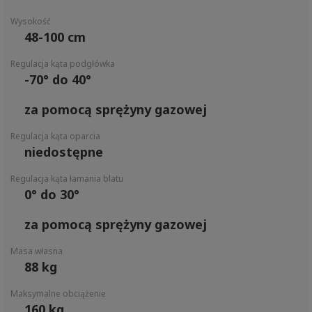
Wysokość
48-100 cm
Regulacja kąta podgłówka
-70° do 40°
za pomocą sprężyny gazowej
Regulacja kąta oparcia
niedostępne
Regulacja kąta łamania blatu
0° do 30°
za pomocą sprężyny gazowej
Masa własna
88 kg
Maksymalne obciążenie
160 kg