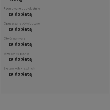
Regulowane podłokietniki
za dopłatą
Opuszczane półki boczne
za dopłatą
Otwór na twarz
za dopłatą
Wieszak na papier
za dopłatą
System kółek jezdnych
za dopłatą