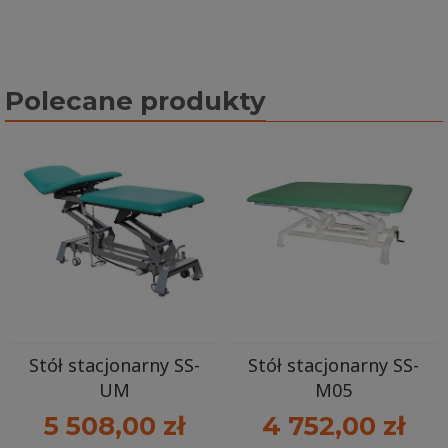
Polecane produkty
Stół stacjonarny SS-
Stół stacjonarny SS-
UM
M05
5 508,00 zł
4 752,00 zł