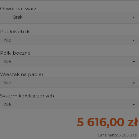
Otwór na twarz
Brak
Podłokietniki
Nie
Półki boczne
Nie
Wieszak na papier
Nie
System kółek jezdnych
Nie
5 616,00 zł
Cena netto:
5 200,00 zł