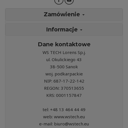
Zamówienie
Informacje
Dane kontaktowe
WS TECH Lorens Sp.j.
ul. Okulickiego 43
38-500 Sanok
woj. podkarpackie
NIP: 687-17-22-142
REGON: 370513655
KRS: 0001157847
tel: +48 13 464 44 49
web: www.wstech.eu
e-mail: biuro@wstech.eu