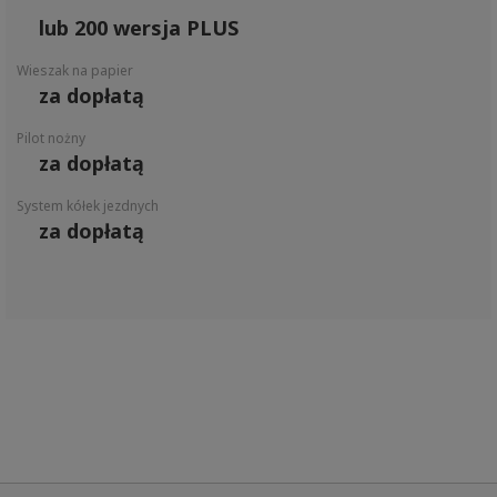
lub 200 wersja PLUS
Wieszak na papier
za dopłatą
Pilot nożny
za dopłatą
System kółek jezdnych
za dopłatą