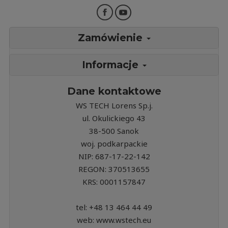
Zamówienie
Informacje
Dane kontaktowe
WS TECH Lorens Sp.j.
ul. Okulickiego 43
38-500 Sanok
woj. podkarpackie
NIP: 687-17-22-142
REGON: 370513655
KRS: 0001157847
tel: +48 13 464 44 49
web: www.wstech.eu