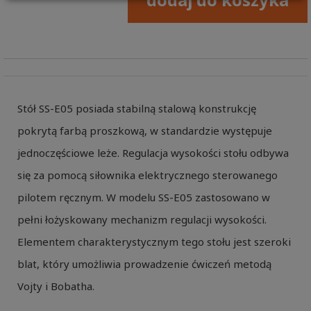
Stół SS-E05 posiada stabilną stalową konstrukcję
pokrytą farbą proszkową, w standardzie występuje
jednoczęściowe leże. Regulacja wysokości stołu odbywa
się za pomocą siłownika elektrycznego sterowanego
pilotem ręcznym. W modelu SS-E05 zastosowano w
pełni łożyskowany mechanizm regulacji wysokości.
Elementem charakterystycznym tego stołu jest szeroki
blat, który umożliwia prowadzenie ćwiczeń metodą
Vojty i Bobatha.