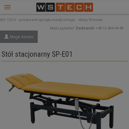
WS TECH - producent sprzętu medycznego - sklep firmowy
Masz pytania?
Zadzwoń:
+48 13 464 44 49
Moje konto
Stół stacjonarny SP-E01