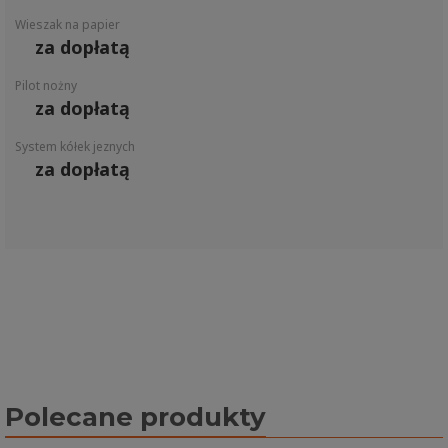
Wieszak na papier
za dopłatą
Pilot nożny
za dopłatą
System kółek jeznych
za dopłatą
Polecane produkty