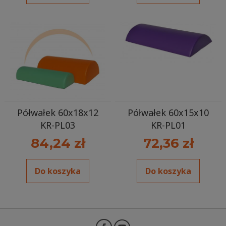
Półwałek 60x18x12
Półwałek 60x15x10
KR-PL03
KR-PL01
84,24 zł
72,36 zł
Do koszyka
Do koszyka