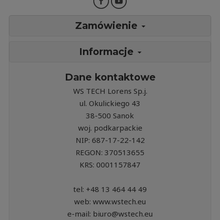
Zamówienie
Informacje
Dane kontaktowe
WS TECH Lorens Sp.j.
ul. Okulickiego 43
38-500 Sanok
woj. podkarpackie
NIP: 687-17-22-142
REGON: 370513655
KRS: 0001157847
tel: +48 13 464 44 49
web: www.wstech.eu
e-mail: biuro@wstech.eu