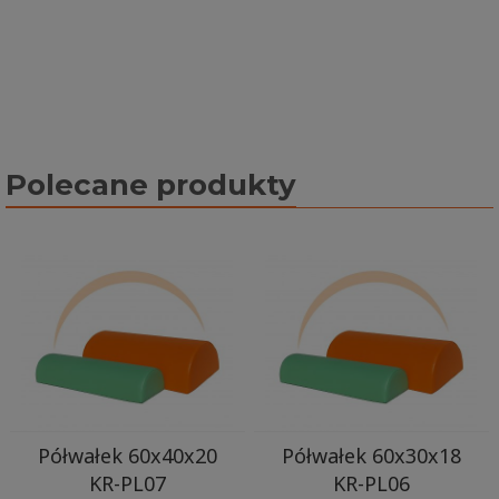
Polecane produkty
Półwałek 60x40x20
Półwałek 60x30x18
KR-PL07
KR-PL06