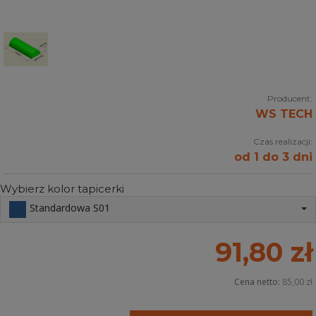
Producent:
WS TECH
Czas realizacji:
od 1 do 3 dni
Wybierz kolor tapicerki
Standardowa S01
91,80 zł
Cena netto:
85,00 zł