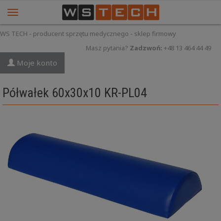
WS TECH - producent sprzętu medycznego - sklep firmowy
Masz pytania?
Zadzwoń:
+48 13 464 44 49
Moje konto
Półwałek 60x30x10 KR-PL04