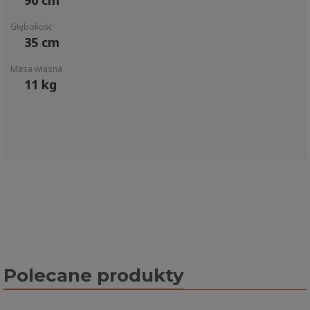
90 cm
Głębokość
35 cm
Masa własna
11 kg
Polecane produkty