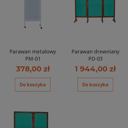
Parawan metalowy
Parawan drewniany
PM-01
PD-03
378,00 zł
1 944,00 zł
Do koszyka
Do koszyka