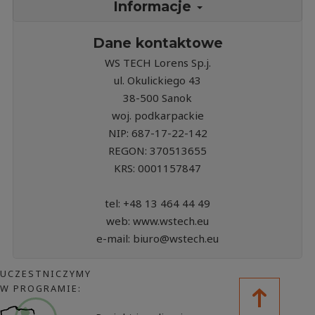
Informacje
Dane kontaktowe
WS TECH Lorens Sp.j.
ul. Okulickiego 43
38-500 Sanok
woj. podkarpackie
NIP: 687-17-22-142
REGON: 370513655
KRS: 0001157847
tel: +48 13 464 44 49
web: www.wstech.eu
e-mail: biuro@wstech.eu
UCZESTNICZYMY
W PROGRAMIE: