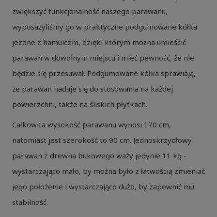
zwiększyć funkcjonalność naszego parawanu,
wyposażyliśmy go w praktyczne podgumowane kółka
jezdne z hamulcem, dzięki którym można umieścić
parawan w dowolnym miejscu i mieć pewność, że nie
będzie się przesuwał. Podgumowane kółka sprawiają,
że parawan nadaje się do stosowania na każdej
powierzchni, także na śliskich płytkach.
Całkowita wysokość parawanu wynosi 170 cm,
natomiast jest szerokość to 90 cm. Jednoskrzydłowy
parawan z drewna bukowego waży jedynie 11 kg -
wystarczająco mało, by można było z łatwością zmieniać
jego położenie i wystarczająco dużo, by zapewnić mu
stabilność.