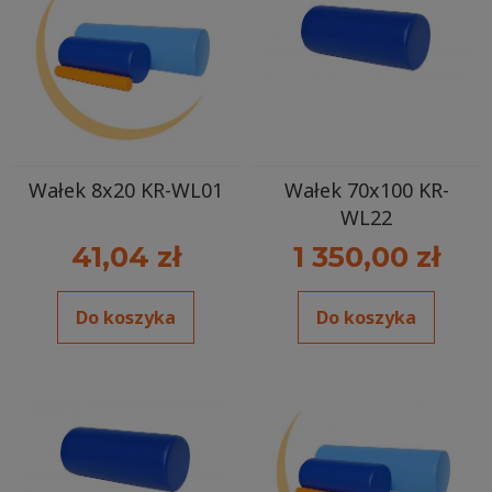
Wałek 8x20 KR-WL01
Wałek 70x100 KR-
WL22
41,04 zł
1 350,00 zł
Do koszyka
Do koszyka