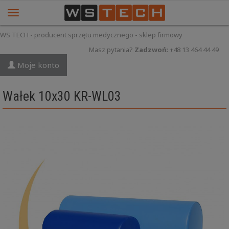
WS TECH - producent sprzętu medycznego - sklep firmowy
Masz pytania?
Zadzwoń:
+48 13 464 44 49
Moje konto
Wałek 10x30 KR-WL03