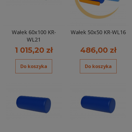
Wałek 60x100 KR-
Wałek 50x50 KR-WL16
WL21
1 015,20 zł
486,00 zł
Do koszyka
Do koszyka