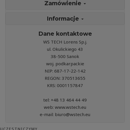
Zamówienie
Informacje
Dane kontaktowe
WS TECH Lorens Sp.j.
ul. Okulickiego 43
38-500 Sanok
woj. podkarpackie
NIP: 687-17-22-142
REGON: 370513655
KRS: 0001157847
tel: +48 13 464 44 49
web: www.wstech.eu
e-mail: biuro@wstech.eu
UCZESTNICZYMY