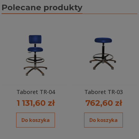
Polecane produkty
Taboret TR-04
Taboret TR-03
1 131,60 zł
762,60 zł
Do koszyka
Do koszyka