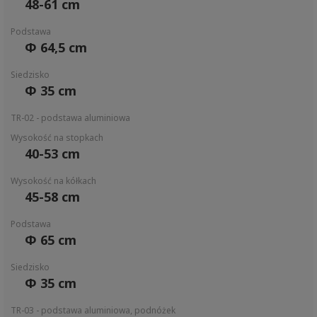
48-61 cm
Podstawa
Φ 64,5 cm
Siedzisko
Φ 35 cm
TR-02 - podstawa aluminiowa
Wysokość na stopkach
40-53 cm
Wysokość na kółkach
45-58 cm
Podstawa
Φ 65 cm
Siedzisko
Φ 35 cm
TR-03 - podstawa aluminiowa, podnóżek