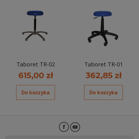
Taboret TR-02
Taboret TR-01
615,00 zł
362,85 zł
Do koszyka
Do koszyka