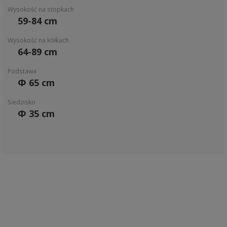
Wysokość na stopkach
59-84 cm
Wysokość na kółkach
64-89 cm
Podstawa
Φ 65 cm
Siedzisko
Φ 35 cm