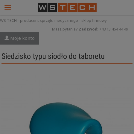
WS TECH - producent sprzętu medycznego - sklep firmowy
Masz pytania?
Zadzwoń:
+48 13 464 44 49
Moje konto
Siedzisko typu siodło do taboretu