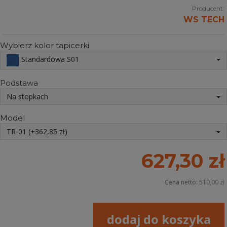
Producent:
WS TECH
Wybierz kolor tapicerki
Standardowa S01
Podstawa
Na stopkach
Model
TR-01 (+362,85 zł)
627,30 zł
Cena netto:
510,00 zł
dodaj do koszyka