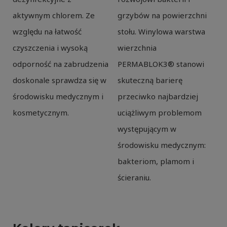
aktywnym chlorem. Ze
grzybów na powierzchni
względu na łatwość
stołu. Winylowa warstwa
czyszczenia i wysoką
wierzchnia
odporność na zabrudzenia
PERMABLOK3® stanowi
doskonale sprawdza się w
skuteczną barierę
środowisku medycznym i
przeciwko najbardziej
kosmetycznym.
uciążliwym problemom
występującym w
środowisku medycznym:
bakteriom, plamom i
ścieraniu.