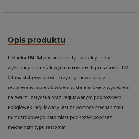
Opis produktu
Leżanka LM-04
posiada prosty i stabilny stelaż
wykonany z rur stalowych malowanych proszkowo. LM-
04 ma stałą wysokość i trzy częściowe leże z
regulowanym podgłówkiem w standardzie z wycięciem
na twarz i zatyczką oraz regulowanym podnóżkiem.
Podgłówek regulowany jest za pomocą mechanizmu
mimośrodowego natomiast podnóżek poprzez
mechanizm typu rastomat.