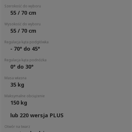
Szerokość do wyboru
55 / 70 cm
Wysokość do wyboru
55 / 70 cm
Regulacja kąta podgłówka
- 70° do 45°
Regulacja kąta podnóżka
0° do 30°
Masa własna
35 kg
Maksymalne obciążenie
150 kg
lub 220 wersja PLUS
Otwór na twarz