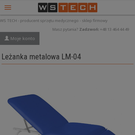
WS TECH - producent sprzętu medycznego - sklep firmowy
Masz pytania?
Zadzwoń:
+48 13 464 44 49
Moje konto
Leżanka metalowa LM-04