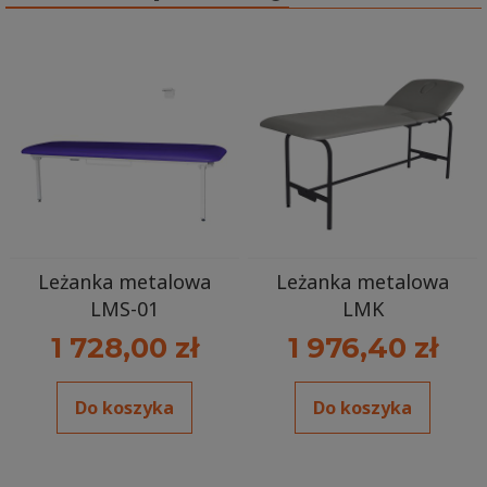
Leżanka metalowa
Leżanka metalowa
LMS-01
LMK
1 728,00 zł
1 976,40 zł
Do koszyka
Do koszyka