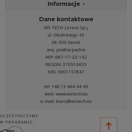
Informacje
Dane kontaktowe
WS TECH Lorens Sp.j.
ul. Okulickiego 43
38-500 Sanok
woj. podkarpackie
NIP: 687-17-22-142
REGON: 370513655
KRS: 0001157847
tel: +48 13 464 44 49
web: www.wstech.eu
e-mail: biuro@wstech.eu
UCZESTNICZYMY
W PROGRAMIE: