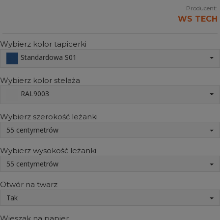
Producent:
WS TECH
Wybierz kolor tapicerki
Standardowa S01
Wybierz kolor stelaża
RAL9003
Wybierz szerokość leżanki
55 centymetrów
Wybierz wysokość leżanki
55 centymetrów
Otwór na twarz
Tak
Wieszak na papier