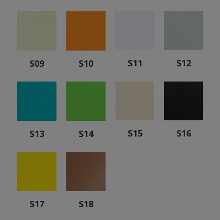
S11
S12
S09
S10
S15
S16
S13
S14
S17
S18