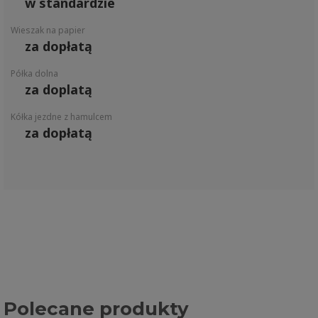
w standardzie
Wieszak na papier
za dopłatą
Półka dolna
za doplatą
Kółka jezdne z hamulcem
za dopłatą
Polecane produkty