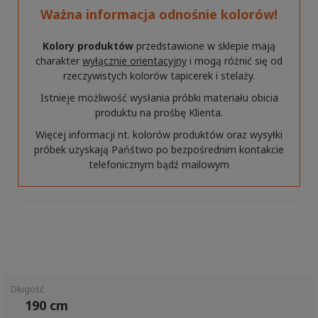
Ważna informacja odnośnie kolorów!
Kolory produktów
przedstawione w sklepie mają
charakter
wyłącznie orientacyjny
i mogą różnić się od
rzeczywistych kolorów tapicerek i stelaży.
Istnieje możliwość wysłania próbki materiału obicia
produktu na prośbę Klienta.
Więcej informacji nt. kolorów produktów oraz wysyłki
próbek uzyskają Pańśtwo po bezpośrednim kontakcie
telefonicznym bądź mailowym
Długość
190 cm