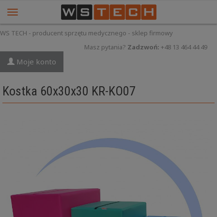
WS TECH - producent sprzętu medycznego - sklep firmowy
Masz pytania?
Zadzwoń:
+48 13 464 44 49
Moje konto
Kostka 60x30x30 KR-KO07