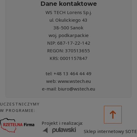
Dane kontaktowe
WS TECH Lorens Sp.j.
ul. Okulickiego 43
38-500 Sanok
woj. podkarpackie
NIP: 687-17-22-142
REGON: 370513655
KRS: 0001157847
tel: +48 13 464 44 49
web: www.wstech.eu
e-mail: biuro@wstech.eu
UCZESTNICZYMY
W PROGRAMIE:
Projekt i realizacja:
Sklep internetowy SOTE