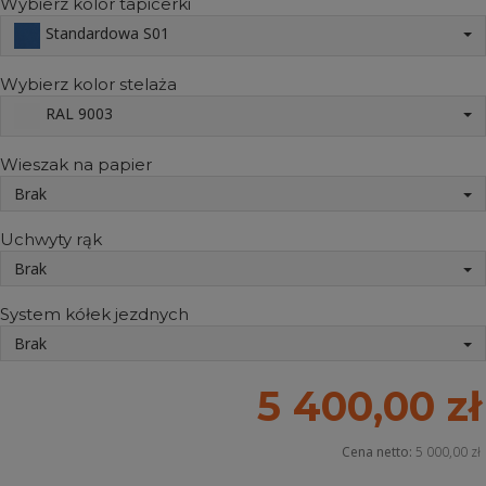
Wybierz kolor tapicerki
Standardowa S01
Wybierz kolor stelaża
RAL 9003
Wieszak na papier
Brak
Uchwyty rąk
Brak
System kółek jezdnych
Brak
5 400,00 zł
Cena netto:
5 000,00 zł