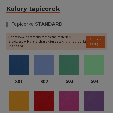
Kolory tapicerek
Tapicerka
STANDARD
Dodatkowe parametry techniczne materiału
Pobierz
znajdziesz w
karcie charakterystyki dla tapicerki
kartę
Standard
S03
S04
S01
S02