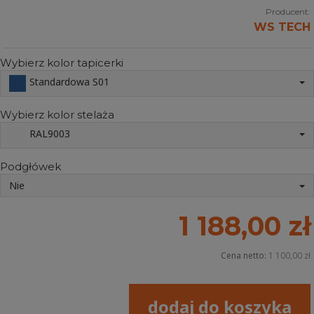
Producent:
WS TECH
Wybierz kolor tapicerki
Standardowa S01
Wybierz kolor stelaża
RAL9003
Podgłówek
Nie
1 188,00 zł
Cena netto:
1 100,00 zł
dodaj do koszyka