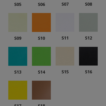
S07
S08
S05
S06
S11
S12
S09
S10
S15
S16
S13
S14
S17
S18