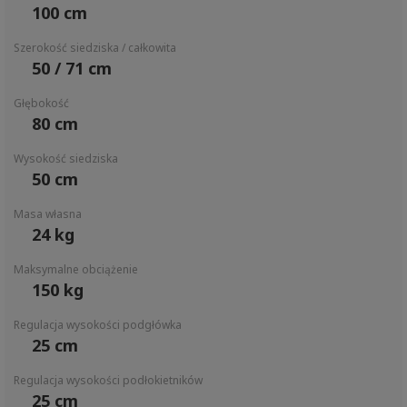
100 cm
Szerokość siedziska / całkowita
50 / 71 cm
Głębokość
80 cm
Wysokość siedziska
50 cm
Masa własna
24 kg
Maksymalne obciążenie
150 kg
Regulacja wysokości podgłówka
25 cm
Regulacja wysokości podłokietników
25 cm