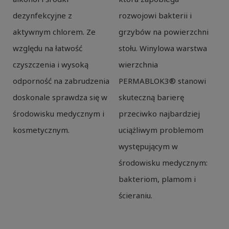
dezynfekcyjne z
rozwojowi bakterii i
aktywnym chlorem. Ze
grzybów na powierzchni
względu na łatwość
stołu. Winylowa warstwa
czyszczenia i wysoką
wierzchnia
odporność na zabrudzenia
PERMABLOK3® stanowi
doskonale sprawdza się w
skuteczną barierę
środowisku medycznym i
przeciwko najbardziej
kosmetycznym.
uciążliwym problemom
występującym w
środowisku medycznym:
bakteriom, plamom i
ścieraniu.