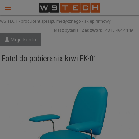
WS TECH - producent sprzętu medycznego - sklep firmowy
Masz pytania?
Zadzwoń:
+48 13 464 44 49
Moje konto
Fotel do pobierania krwi FK-01