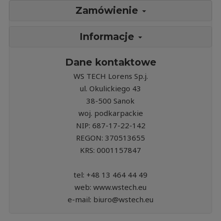
Zamówienie
Informacje
Dane kontaktowe
WS TECH Lorens Sp.j.
ul. Okulickiego 43
38-500 Sanok
woj. podkarpackie
NIP: 687-17-22-142
REGON: 370513655
KRS: 0001157847
tel: +48 13 464 44 49
web: www.wstech.eu
e-mail: biuro@wstech.eu